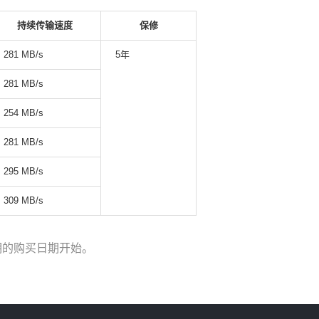
持续传输速度
保修
281 MB/s
5年
281 MB/s
254 MB/s
281 MB/s
295 MB/s
309 MB/s
明的购买日期开始。