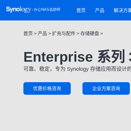
首页
产品
解决方
首页
>
产品
>
扩充与配件
>
存储硬盘
>
Enterprise 系列
可靠、稳定，专为 Synology 存储应用而设
优惠价格咨询
企业方案咨询