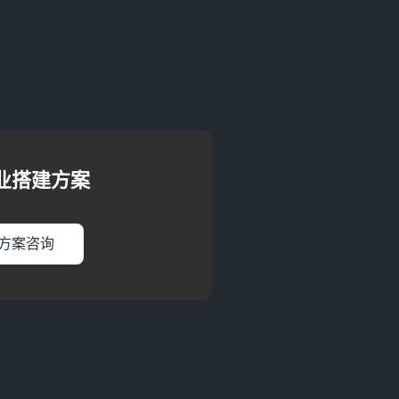
业搭建方案
方案咨询