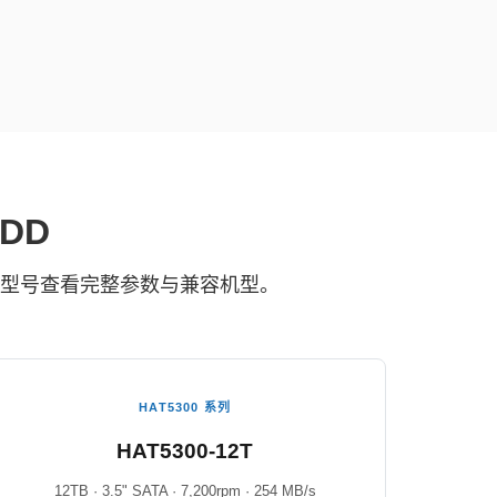
HDD
保修。点击型号查看完整参数与兼容机型。
HAT5300 系列
HAT5300-12T
12TB · 3.5" SATA · 7,200rpm · 254 MB/s