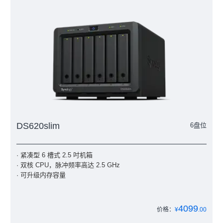
DS620slim
6盘位
· 紧凑型 6 槽式 2.5 吋机箱
· 双核 CPU，脉冲频率高达 2.5 GHz
· 可升级内存容量
4099
价格：
¥
.00