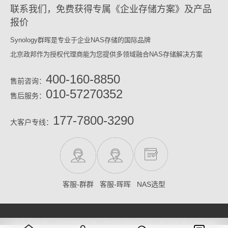
联系我们，免费获得专属《企业存储方案》及产品
报价
Synology群晖是专业于企业NAS存储的国际品牌
北京政邦作为授权代理商能为您提供多领域融合NAS存储解决方案
400-160-8850
售前咨询：
010-57270352
售后服务：
177-7800-3290
大客户专线：
客服-群群
客服-晖晖
NAS选型
桌面服务器
|
机架式服务器
|
扩充设备和配件
|
解决方案
|
如何购