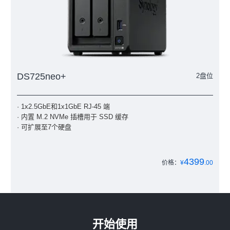
DS725neo+
2盘位
· 1x2.5GbE和1x1GbE RJ-45 端
· 内置 M.2 NVMe 插槽用于 SSD 缓存
· 可扩展至7个硬盘
4399
价格：
¥
.00
开始使用