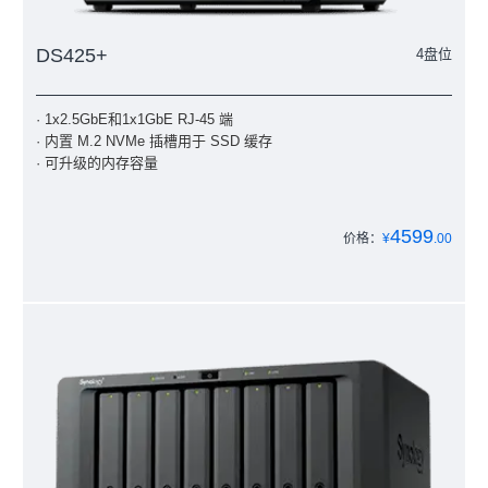
DS425+
4盘位
· 1x2.5GbE和1x1GbE RJ-45 端
· 内置 M.2 NVMe 插槽用于 SSD 缓存
· 可升级的内存容量
4599
价格：
¥
.00