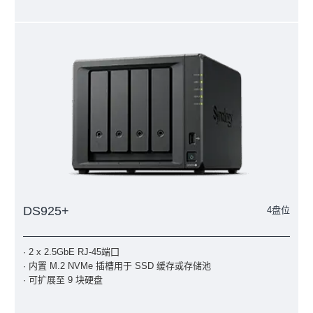
DS925+
4盘位
· 2 x 2.5GbE RJ-45端囗
· 内置 M.2 NVMe 插槽用于 SSD 缓存或存储池
· 可扩展至 9 块硬盘