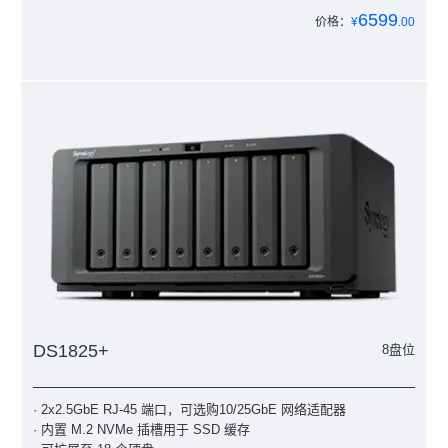
6599
价格：
¥
.00
DS1825+
8盘位
· 2x2.5GbE RJ-45 端口，可选购10/25GbE 网络适配器
· 内置 M.2 NVMe 插槽用于 SSD 缓存