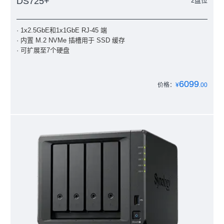
DS725+
2盘位
· 1x2.5GbE和1x1GbE RJ-45 端
· 内置 M.2 NVMe 插槽用于 SSD 缓存
· 可扩展至7个硬盘
6099
价格：
¥
.00