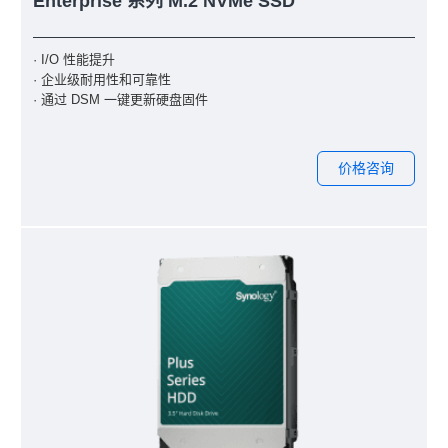
Enterprise 系列 M.2 NVMe SSD
· I/O 性能提升
· 企业级耐用性和可靠性
· 通过 DSM 一键更新硬盘固件
价格咨询