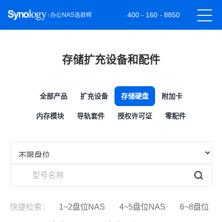
400 - 160 - 8850
存储扩充设备和配件
全部产品
扩充设备
存储硬盘
附加卡
内存模块
导轨套件
授权许可证
零配件
快捷检索：
1~2盘位NAS
4~5盘位NAS
6~8盘位