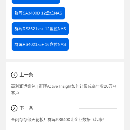
群晖SA3400D 12盘位NAS
群晖RS3621xs+ 12盘位NAS
群晖RS4021xs+ 16盘位NAS
上一条
高利润运维包 | 群晖Active Insight如何让集成商年收20万+/
客户
下一条
全闪存存储天花板！群晖FS6400让企业数据飞起来！