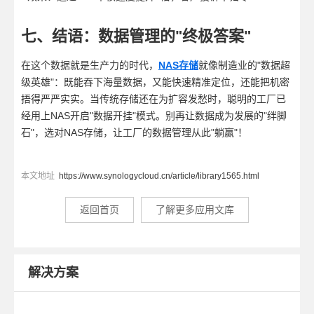
七、结语：数据管理的"终极答案"
在这个数据就是生产力的时代，
NAS存储
就像制造业的"数据超
级英雄"：既能吞下海量数据，又能快速精准定位，还能把机密
捂得严严实实。当传统存储还在为扩容发愁时，聪明的工厂已
经用上NAS开启"数据开挂"模式。别再让数据成为发展的"绊脚
石"，选对NAS存储，让工厂的数据管理从此"躺赢"！
本文地址
https://www.synologycloud.cn/article/library1565.html
返回首页
了解更多应用文库
解决方案