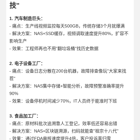
技"
1. 汽车制造巨头：
- 痛点：生产线视频监控每天500GB，传统存储3个月就爆满
- 解决方案：NAS+SSD缓存，视频调取速度提升80%，扩容不
影响生产
- 效果：工程师再也不用"翻垃圾桶"找历史数据
2. 电子设备工厂：
- 痛点：设备日志分散在200台机器，故障排查像玩"大家来找
茬"
- 解决方案：NAS集中存储+智能分析，故障预警准确率提升
90%
- 效果：设备停机时间减少70%，IT人员终于能准时下班
3. 食品加工厂：
- 痛点：原材料批次追溯靠人工登记，效率低还容易出错
- 解决方案：NAS+区块链溯源，扫码就能查"祖宗十八代"
- 效果：通过FDA审核速度提升4倍，客户投诉率归零