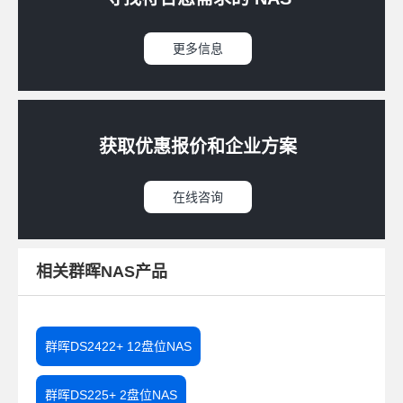
更多信息
获取优惠报价和企业方案
在线咨询
相关群晖NAS产品
群晖DS2422+ 12盘位NAS
群晖DS225+ 2盘位NAS