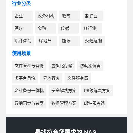
行业分类
企业
政务机构
教育
制造业
医疗
金融
传媒
IT行业
设计咨询
房地产
能源
交通运输
使用场景
文件管理与备份
虚拟化存储
防勒索侵害
多平台备份
异地容灾
文件服务器
企业备份一体机
安全解决方案
PB级解决方案
异地同步与共享
数据管理方案
邮件服务器
寻找符合您需求的 NAS