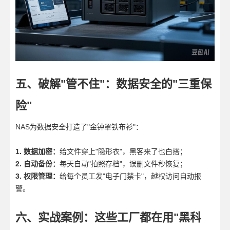
五、破解"管不住"：数据安全的"三重保
险"
NAS为数据安全打造了"金钟罩铁布衫"：
1. 数据加密：
给文件穿上"隐形衣"，黑客来了也白搭；
2. 自动备份：
每天自动"拍照存档"，误删文件秒恢复；
3. 权限管理：
给每个员工发"电子门禁卡"，越权访问自动报
警。
六、实战案例：这些工厂都在用"黑科