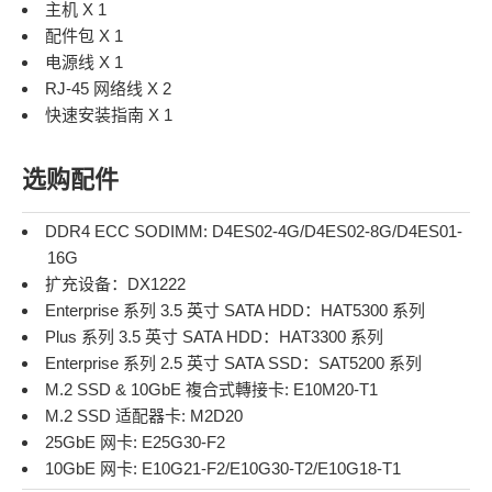
主机 X 1
配件包 X 1
电源线 X 1
RJ-45 网络线 X 2
快速安装指南 X 1
选购配件
DDR4 ECC SODIMM:
D4ES02-4G
/
D4ES02-8G
/
D4ES01-
16G
扩充设备：
DX1222
Enterprise 系列 3.5 英寸 SATA HDD：
HAT5300 系列
Plus 系列 3.5 英寸 SATA HDD：
HAT3300 系列
Enterprise 系列 2.5 英寸 SATA SSD：
SAT5200 系列
M.2 SSD & 10GbE 複合式轉接卡:
E10M20-T1
M.2 SSD 适配器卡:
M2D20
25GbE 网卡:
E25G30-F2
10GbE 网卡:
E10G21-F2
/
E10G30-T2
/
E10G18-T1