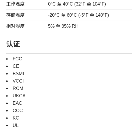
工作温度
0°C 至 40°C (32°F 至 104°F)
存储温度
-20°C 至 60°C (-5°F 至 140°F)
相对湿度
5% 至 95% RH
认证
FCC
CE
BSMI
VCCI
RCM
UKCA
EAC
CCC
KC
UL