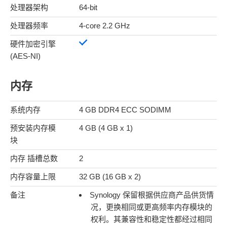
处理器架构
64-bit
处理器频率
4-core 2.2 GHz
硬件加密引擎
(AES-NI)
内存
系统内存
4 GB DDR4 ECC SODIMM
预安装内存模
4 GB (4 GB x 1)
块
内存 插槽总数
2
内存容量上限
32 GB (16 GB x 2)
备注
Synology 保留根据供应商产品供货情
况，更换相同或更高频率内存模块的
权利。其兼容性和稳定性都经过相同