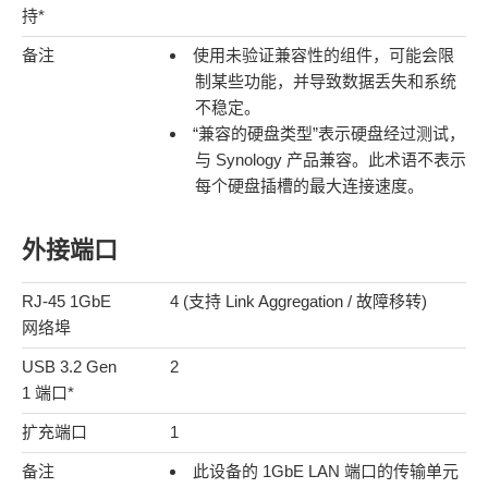
持*
备注
使用未验证兼容性的组件，可能会限
制某些功能，并导致数据丢失和系统
不稳定。
“兼容的硬盘类型”表示硬盘经过测试，
与 Synology 产品兼容。此术语不表示
每个硬盘插槽的最大连接速度。
外接端口
RJ-45 1GbE
4 (支持 Link Aggregation / 故障移转)
网络埠
USB 3.2 Gen
2
1 端口*
扩充端口
1
备注
此设备的 1GbE LAN 端口的传输单元