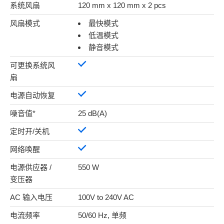
系统风扇
120 mm x 120 mm x 2 pcs
风扇模式
最快模式
低温模式
静音模式
可更换系统风
扇
电源自动恢复
噪音值*
25 dB(A)
定时开/关机
网络唤醒
电源供应器 /
550 W
变压器
AC 输入电压
100V to 240V AC
电流频率
50/60 Hz, 单频