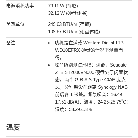
电源消耗功率
73.11 W (存取)
32.12 W (硬盘休眠)
英热单位
249.63 BTU/hr (存取)
109.67 BTU/hr (硬盘休眠)
备注
功耗是在满载 Western Digital 1TB
WD10EFRX 硬盘的情况下测量而
得。
噪音级别测试环境：满载，Seagate
2TB ST2000VN000 硬盘处于闲置状
态。两个 G.R.A.S.Type 40AE 麦克
风，分别架设在距离 Synology NAS
前后各 1 米处。背景噪音：16.49-
17.51 dB(A)；温度：24.25-25.75˚C；
湿度：58.2-61.8%
温度