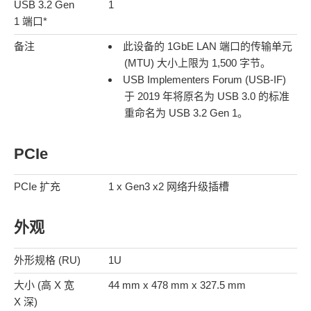
USB 3.2 Gen
1
1 端口*
备注
此设备的 1GbE LAN 端口的传输单元
(MTU) 大小上限为 1,500 字节。
USB Implementers Forum (USB-IF)
于 2019 年将原名为 USB 3.0 的标准
重命名为 USB 3.2 Gen 1。
PCIe
PCIe 扩充
1 x Gen3 x2 ⽹络升级插槽
外观
外形规格 (RU)
1U
大小 (高 X 宽
44 mm x 478 mm x 327.5 mm
X 深)