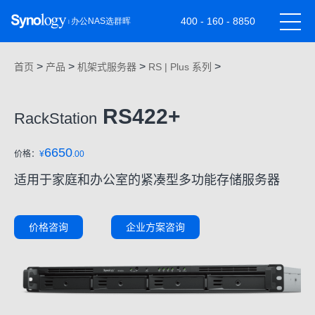
400 - 160 - 8850
>
>
>
>
首页
产品
机架式服务器
RS | Plus 系列
RS422+
RackStation
6650
价格：
¥
.00
适用于家庭和办公室的紧凑型多功能存储服务器
价格咨询
企业方案咨询