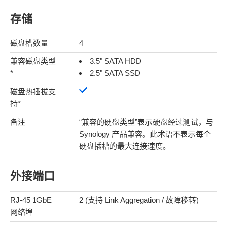
存储
磁盘槽数量
4
兼容磁盘类型
3.5" SATA HDD
*
2.5" SATA SSD
磁盘热插拔支
持*
备注
“兼容的硬盘类型”表示硬盘经过测试，与
Synology 产品兼容。此术语不表示每个
硬盘插槽的最大连接速度。
外接端口
RJ-45 1GbE
2 (支持 Link Aggregation / 故障移转)
网络埠