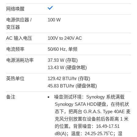
网络唤醒
电源供应器 /
100 W
变压器
AC 输入电压
100V to 240V AC
电流频率
50/60 Hz, 单频
电源消耗功率
37.93 W (存取)
13.43 W (硬盘休眠)
英热单位
129.42 BTU/hr (存取)
45.83 BTU/hr (硬盘休眠)
备注
噪音测试环境：Synology 系统满载
Synology SATA HDD硬盘，在待机状
态下，把两台 G.R.A.S. Type 40AE 麦
克风分别放置在设备前后各距离 1 米
的位置。背景噪音：16.49-17.51
dB(A)；温度：24.25-25.75˚C；湿