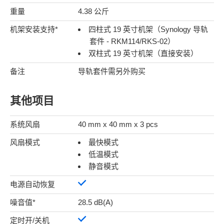
重量
4.38 公斤
机架安装支持*
四柱式 19 英寸机架（Synology 导轨
套件 -
RKM114
/
RKS-02
）
双柱式 19 英寸机架（直接安装）
备注
导轨套件需另外购买
其他项目
系统风扇
40 mm x 40 mm x 3 pcs
风扇模式
最快模式
低温模式
静音模式
电源自动恢复
噪音值*
28.5 dB(A)
定时开/关机