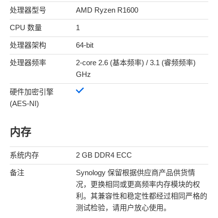
处理器型号
AMD Ryzen R1600
CPU 数量
1
处理器架构
64-bit
处理器频率
2-core 2.6 (基本频率) / 3.1 (睿频频率)
GHz
硬件加密引擎
(AES-NI)
内存
系统内存
2 GB DDR4 ECC
备注
Synology 保留根据供应商产品供货情
况，更换相同或更高频率内存模块的权
利。其兼容性和稳定性都经过相同严格的
测试检验，请用户放心使用。