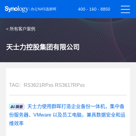
400 - 160 - 8850
< 所有客户案例
天士力控股集团有限公司
TAG：
RS3621RPxs
RS3617RPxs
天士力使用群晖打造企业备份一体机，集中备
份服务器、VMware 以及员工电脑，兼具数据安全和运
维效率