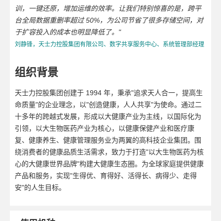
训，一键还原，增加运维的效率。让我们特别惊喜的是，跨平
台全局数据重删率超过 50%，为公司节省了很多存储空间，对
于扩容投入的成本也明显降低了。"
刘静锋，天士力控股集团有限公司、数字共享服务中心、系统管理部经理
组织背景
天士力控股集团创建于 1994 年，秉承"追求天人合一，提高生
命质量"的企业理念，以"创造健康，人人共享"为使命。通过二
十多年的跨越式发展，形成以大健康产业为主线，以国际化为
引领，以大生物医药产业为核心，以健康保健产业和医疗康
复、健康养生、健康管理服务业为两翼的高科技企业集团。围
绕消费者的健康品质生活需求，致力于打造"以大生物医药为核
心的大健康世界品牌"构建大健康生态圈。为全球家庭提供健康
产品和服务，实现"生得优、育得好、活得长、病得少、走得
安"的人生目标。