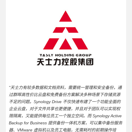
"天士力有较多数据和文档资料，需要统一管理和安全备份，通
过群晖高性价比云盘和免费备份方案解决多种场景下存储资源
不足的问题。Synology Drive 不仅快速布建了一个功能全面的
企业云盘，对于文件共享也更便捷，并且对于团队可以实现权
限隔离，又能提供每位员工一个独立空间。而 Synology Active
Backup for Business 提供备份一体机方案，可以集中备份服务
器、VMware 虚拟机以及员工电脑，无需耗时的前期操作培