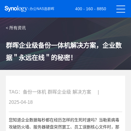
400 - 160 - 8850
< 所有资讯
群晖企业级备份一体机解决方案，企业数
据＂永远在线＂的秘密！
TAG：
备份一体机
群晖企业级
解决方案
|
2025-04-18
您知道企业数据每秒都在经历怎样的生死时速吗？当勒索病毒
攻破防火墙、服务器硬盘突然罢工、员工误删核心文件时，那