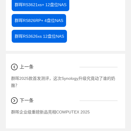
群晖RS3621xs+ 12盘位NAS
群晖RS826RP+ 4盘位NAS
群晖RS3626xs 12盘位NAS
上一条
群晖2025款首发测评，这次Synology升级究竟动了谁的奶
酪？
下一条
群晖企业级重磅新品亮相COMPUTEX 2025