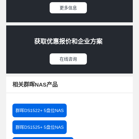
更多信息
获取优惠报价和企业方案
在线咨询
相关群晖NAS产品
群晖DS1522+ 5盘位NAS
群晖DS1525+ 5盘位NAS