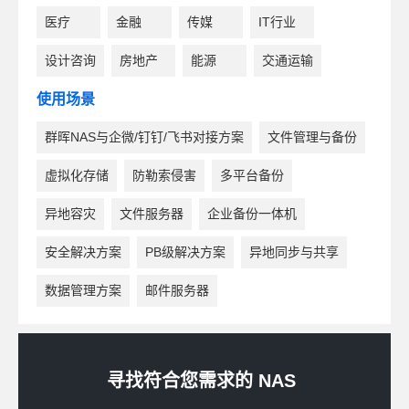
医疗
金融
传媒
IT行业
设计咨询
房地产
能源
交通运输
使用场景
群晖NAS与企微/钉钉/飞书对接方案
文件管理与备份
虚拟化存储
防勒索侵害
多平台备份
异地容灾
文件服务器
企业备份一体机
安全解决方案
PB级解决方案
异地同步与共享
数据管理方案
邮件服务器
寻找符合您需求的 NAS