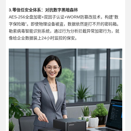
3.零信任安全体系：对抗数字黑暗森林
AES-256全盘加密+双因子认证+WORM防篡改技术，构建"数
字保险箱"。即使物理设备被盗，数据依然是打不开的密码箱。
勒索病毒智能识别系统，通过行为分析拦截异常加密行为，就
像给企业数据装上24小时监控的保安。