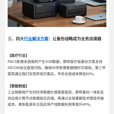
三、四大
行业解决方案
：让备份战略成为业务加速器
【医疗行业】
PACS影像系统每秒产生2GB数据，群晖医疗级备份方案支持
DICOM协议直接归档，确保30年影像数据随时可调阅。某三甲
医院通过我们实现异地灾备后，年检合规成本降低60%。
【智能制造】
工业物联网产生的时序数据价值密度极高，群晖备份一体机支
持边缘计算节点数据就近存储，再通过全局重删技术降低传输
成本。某新能源车企因此将产线数据利用率提升40%。