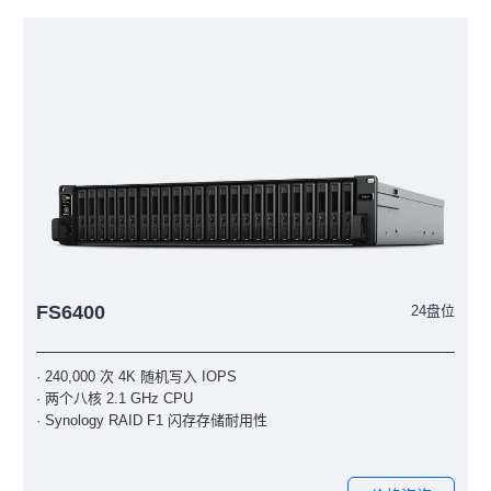
FS6400
24盘位
· 240,000 次 4K 随机写入 IOPS
· 两个八核 2.1 GHz CPU
· Synology RAID F1 闪存存储耐用性