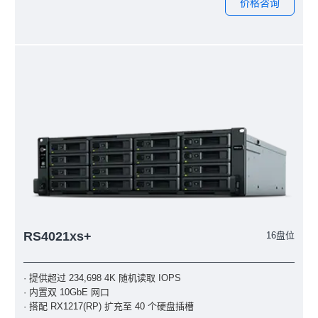
价格咨询
RS4021xs+
16盘位
· 提供超过 234,698 4K 随机读取 IOPS
· 内置双 10GbE 网口
· 搭配 RX1217(RP) 扩充至 40 个硬盘插槽