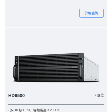
价格咨询
HD6500
60盘位
· 双 10 核 CPU，睿频高达 3.2 GHz