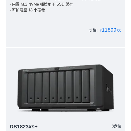
· 内置 M.2 NVMe 插槽用于 SSD 缓存
· 可扩展至 18 个硬盘
11899
价格：
¥
.00
DS1823xs+
8盘位