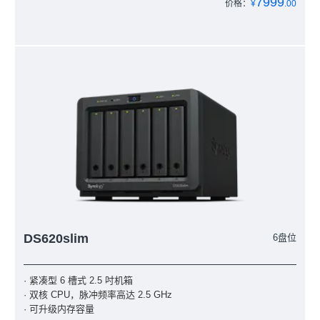
7999
价格：
¥
.00
DS620slim
6盘位
· 紧凑型 6 槽式 2.5 吋机箱
· 双核 CPU，脉冲频率高达 2.5 GHz
· 可升级内存容量