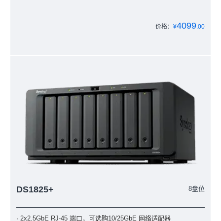
4099
价格：
¥
.00
DS1825+
8盘位
· 2x2.5GbE RJ-45 端口，可选购10/25GbE 网络适配器