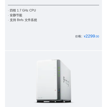
· 四核 1.7 GHz CPU
· 安静节能
· 支持 Btrfs 文件系统
2299
价格：
¥
.00