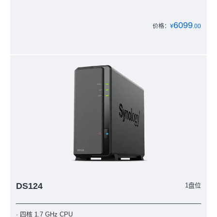
6099
价格：
¥
.00
DS124
1盘位
· 四核 1.7 GHz CPU