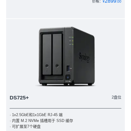
2899
价格：
¥
.00
DS725+
2盘位
· 1x2.5GbE和1x1GbE RJ-45 端
· 内置 M.2 NVMe 插槽用于 SSD 缓存
· 可扩展至7个硬盘