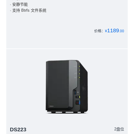
· 安静节能
· 支持 Btrfs 文件系统
1189
价格：
¥
.00
DS223
2盘位